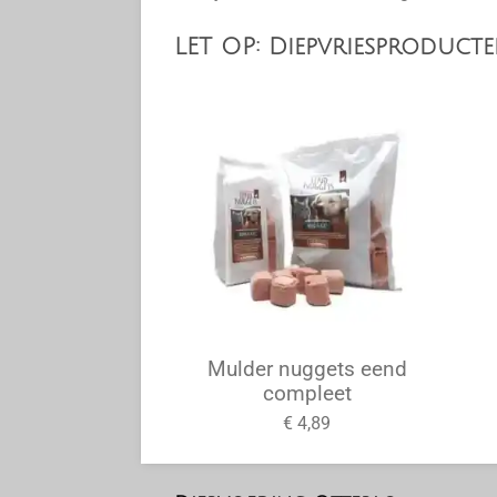
LET OP: Diepvriesproduc
Mulder nuggets eend
compleet
€ 4,89