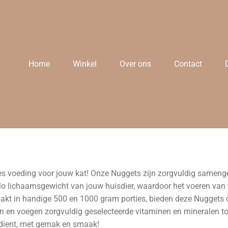
Home
Winkel
Over ons
Contact
s voeding voor jouw kat! Onze Nuggets zijn zorgvuldig samenges
lo lichaamsgewicht van jouw huisdier, waardoor het voeren van v
pakt in handige 500 en 1000 gram porties, bieden deze Nuggets d
ten en voegen zorgvuldig geselecteerde vitaminen en mineralen t
rdient, met gemak en smaak!