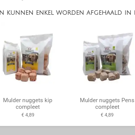
ten kunnen enkel worden afgehaald in 
Mulder nuggets kip
Mulder nuggets Pens
compleet
compleet
€ 4,89
€ 4,89