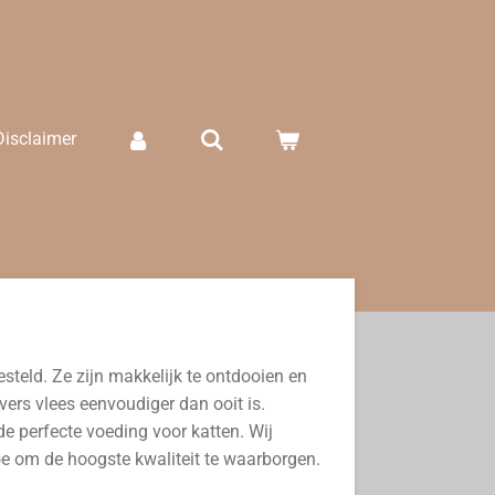
Disclaimer
teld. Ze zijn makkelijk te ontdooien en
ers vlees eenvoudiger dan ooit is.
e perfecte voeding voor katten. Wij
oe om de hoogste kwaliteit te waarborgen.