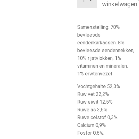
winkelwagen
Samenstelling: 70%
bevleesde
eendenkarkassen, 8%
bevleesde eendennekken,
10% rijstvlokken, 1%
vitaminen en mineralen,
1% erwtenvezel
Vochtgehalte 52,3%
Ruw vet 22,2%
Ruw eiwit 12,5%
Ruwe as 3,6%
Ruwe celstof 0,3%
Calcium 0,9%
Fosfor 0,6%.