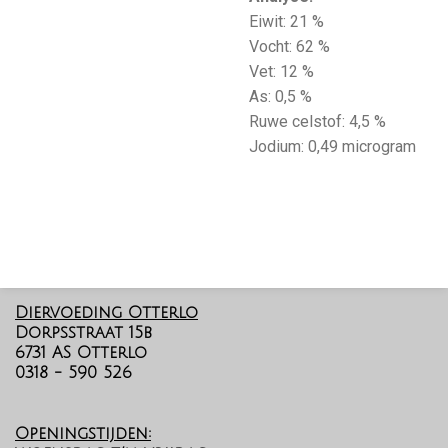
Eiwit: 21 %
Vocht: 62 %
Vet: 12 %
As: 0,5 %
Ruwe celstof: 4,5 %
Jodium: 0,49 microgram
Diervoeding Otterlo
Dorpsstraat 15b
6731 AS Otterlo
0318 - 590 526
Openingstijden: