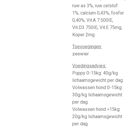
ruw as 3%, ruw celstof
1%, calcium 0,43%, fosfor
0,40%, Vit.A 7.500IE,
Vit.D3 750IE, Vit.E 75mg,
Koper 2mg
Toevoegingen:
zeewier
Voedingsadvies:
Puppy 0-15kg: 40g/kg
lichaamsgewicht per dag.
Volwassen hond 0-15kg:
30g/kg lichaamsgewicht
per dag.
Volwassen hond >15kg:
20g/kg lichaamsgewicht
per dag.