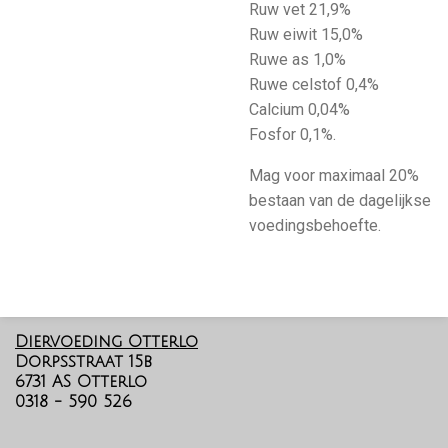
Ruw vet 21,9%
Ruw eiwit 15,0%
Ruwe as 1,0%
Ruwe celstof 0,4%
Calcium 0,04%
Fosfor 0,1%.
Mag voor maximaal 20%
bestaan van de dagelijkse
voedingsbehoefte.
Diervoeding Otterlo
Dorpsstraat 15b
6731 AS Otterlo
0318 - 590 526